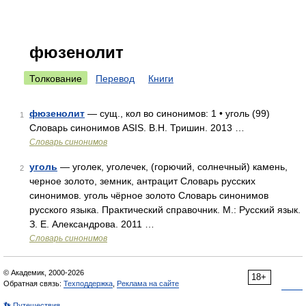
фюзенолит
Толкование
Перевод
Книги
фюзенолит
— сущ., кол во синонимов: 1 • уголь (99)
1
Словарь синонимов ASIS. В.Н. Тришин. 2013 …
Словарь синонимов
уголь
— уголек, уголечек, (горючий, солнечный) камень,
2
черное золото, земник, антрацит Словарь русских
синонимов. уголь чёрное золото Словарь синонимов
русского языка. Практический справочник. М.: Русский язык.
З. Е. Александрова. 2011 …
Словарь синонимов
© Академик, 2000-2026
18+
Обратная связь:
Техподдержка
,
Реклама на сайте
👣 Путешествия