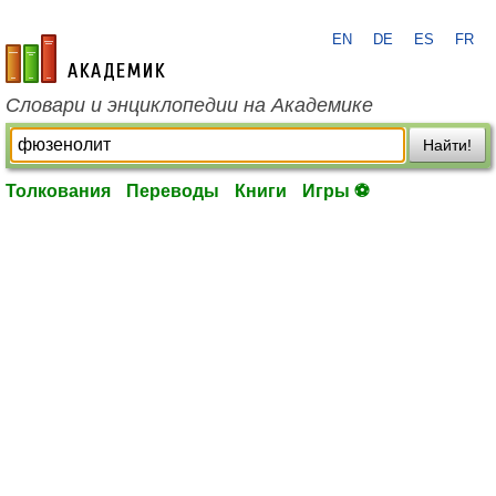
EN
DE
ES
FR
academic.ru
Словари и энциклопедии на Академике
Найти!
Толкования
Переводы
Книги
Игры ⚽