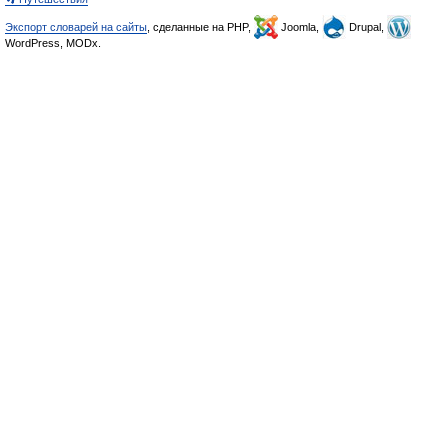
Экспорт словарей на сайты
, сделанные на PHP,
Joomla,
Drupal,
WordPress, MODx.